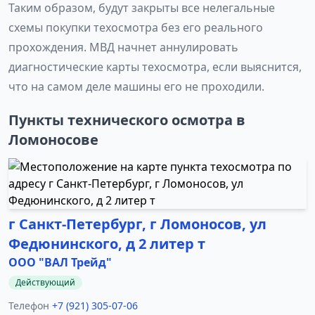
Таким образом, будут закрыты все нелегальные
схемы покупки техосмотра без его реального
прохождения. МВД начнет аннулировать
диагностические карты техосмотра, если выяснится,
что на самом деле машины его не проходили.
Пункты технического осмотра в
Ломоносове
г Санкт-Петербург, г Ломоносов, ул
Федюнинского, д 2 литер т
ООО "ВАЛ Трейд"
Действующий
Телефон
+7 (921) 305-07-06