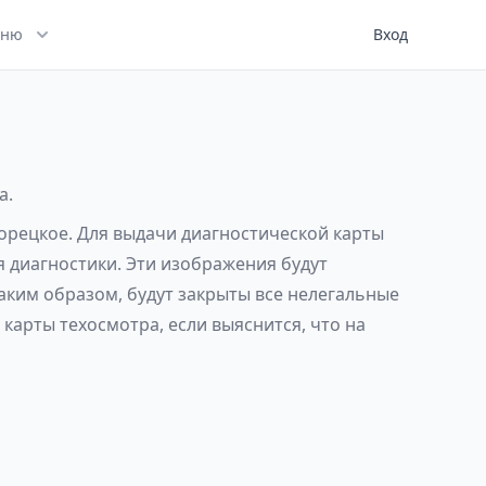
ню
Вход
а.
Порецкое. Для выдачи диагностической карты
я диагностики. Эти изображения будут
аким образом, будут закрыты все нелегальные
карты техосмотра, если выяснится, что на