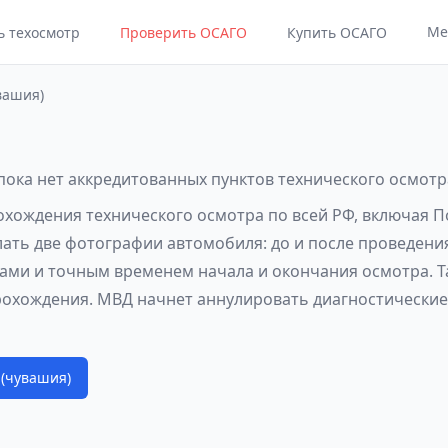
Ме
ь техосмотр
Проверить ОСАГО
Купить ОСАГО
вашия)
пока нет аккредитованных пунктов технического осмотр
рохождения технического осмотра по всей РФ, включая 
лать две фотографии автомобиля: до и после проведени
ами и точным временем начала и окончания осмотра. Т
рохождения. МВД начнет аннулировать диагностические 
 (чувашия)