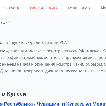
Ме
ь техосмотр
Проверить ОСАГО
Купить ОСАГО
вашия)
о на 1 пункте аккредитованном РСА.
охождения технического осмотра по всей РФ, включая К
отографии автомобиля: до и после проведения диагност
еменем начала и окончания осмотра. Таким образом, б
Д начнет аннулировать диагностические карты техосмо
 в Кугеси
 Республика - Чувашия, п Кугеси, ул Меха