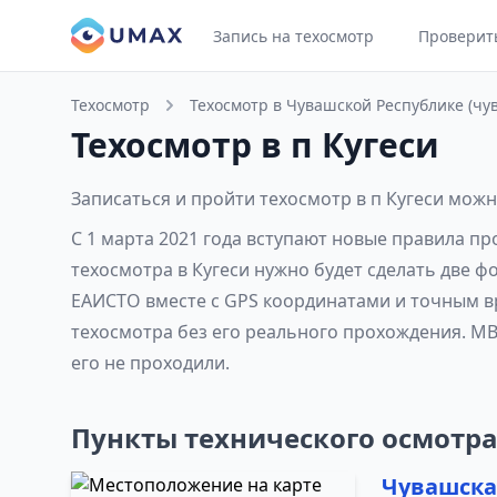
Запись на техосмотр
Проверит
Техосмотр
Техосмотр в Чувашской Республике (чу
Техосмотр в п Кугеси
Записаться и пройти техосмотр в п Кугеси можн
С 1 марта 2021 года вступают новые правила пр
техосмотра в Кугеси нужно будет сделать две ф
ЕАИСТО вместе с GPS координатами и точным вр
техосмотра без его реального прохождения. МВ
его не проходили.
Пункты технического осмотра
Чувашская