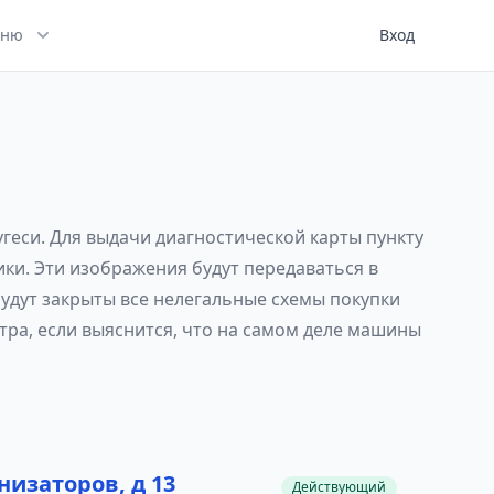
ню
Вход
угеси. Для выдачи диагностической карты пункту
ики. Эти изображения будут передаваться в
удут закрыты все нелегальные схемы покупки
тра, если выяснится, что на самом деле машины
низаторов, д 13
Действующий