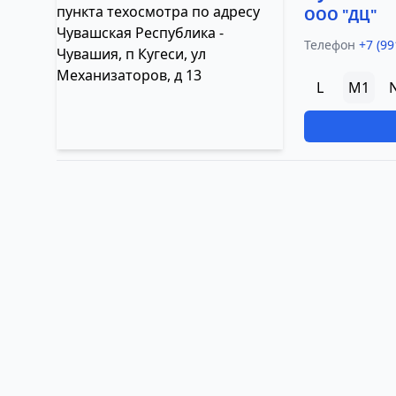
ООО "ДЦ"
Телефон
+7 (99
L
M1