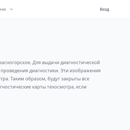
ню
Вход
Красногорское. Для выдачи диагностической
е проведения диагностики. Эти изображения
ра. Таким образом, будут закрыты все
гностические карты техосмотра, если