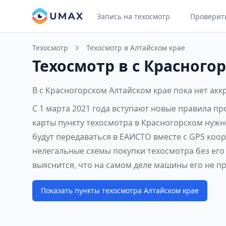
Запись на техосмотр
Проверит
Техосмотр
Техосмотр в Алтайском крае
Техосмотр в с Красного
В с Красногорском Алтайском крае пока нет ак
С 1 марта 2021 года вступают новые правила п
карты пункту техосмотра в Красногорском нужн
будут передаваться в ЕАИСТО вместе с GPS коо
нелегальные схемы покупки техосмотра без его
выяснится, что на самом деле машины его не п
Показать пункты техосмотра Алтайском крае