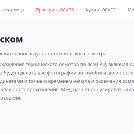
Ме
ь техосмотр
Проверить ОСАГО
Купить ОСАГО
рском
кредитованных пунктов технического осмотра.
рохождения технического осмотра по всей РФ, включая 
о будет сделать две фотографии автомобиля: до и посл
рдинатами и точным временем начала и окончания осмот
 реального прохождения. МВД начнет аннулировать диа
роходили.