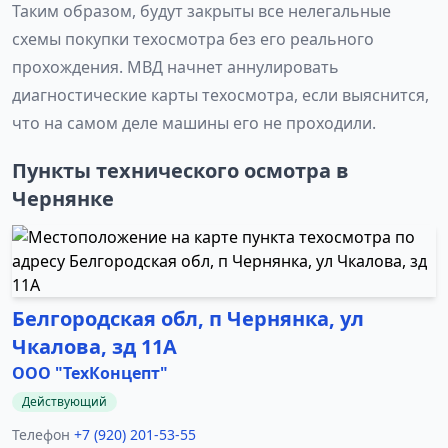
Таким образом, будут закрыты все нелегальные
схемы покупки техосмотра без его реального
прохождения. МВД начнет аннулировать
диагностические карты техосмотра, если выяснится,
что на самом деле машины его не проходили.
Пункты технического осмотра в
Чернянке
Белгородская обл, п Чернянка, ул
Чкалова, зд 11А
ООО "ТехКонцепт"
Действующий
Телефон
+7 (920) 201-53-55