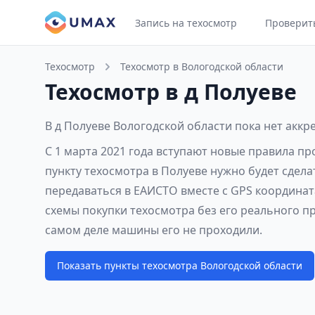
Запись на техосмотр
Проверит
Техосмотр
Техосмотр в Вологодской области
Техосмотр в д Полуеве
В д Полуеве Вологодской области пока нет акк
С 1 марта 2021 года вступают новые правила п
пункту техосмотра в Полуеве нужно будет сдел
передаваться в ЕАИСТО вместе с GPS координат
схемы покупки техосмотра без его реального п
самом деле машины его не проходили.
Показать пункты техосмотра Вологодской области