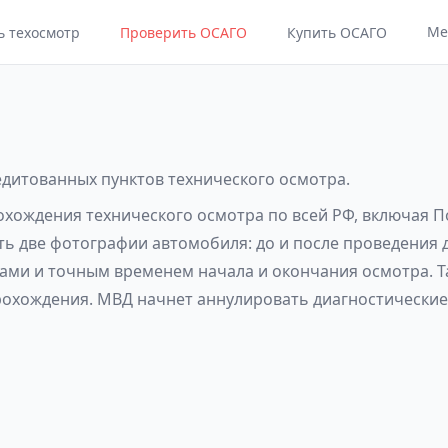
Ме
ь техосмотр
Проверить ОСАГО
Купить ОСАГО
редитованных пунктов технического осмотра.
рохождения технического осмотра по всей РФ, включая П
ать две фотографии автомобиля: до и после проведения 
ами и точным временем начала и окончания осмотра. Т
рохождения. МВД начнет аннулировать диагностические 