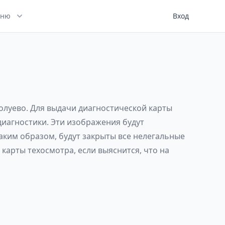
ню
Вход
олуево. Для выдачи диагностической карты
диагностики. Эти изображения будут
аким образом, будут закрыты все нелегальные
карты техосмотра, если выяснится, что на