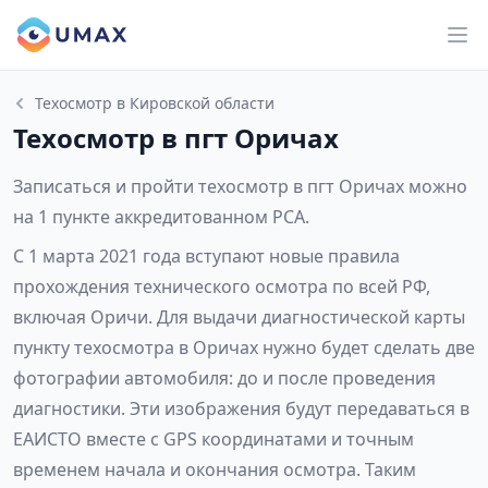
Техосмотр в Кировской области
Техосмотр в пгт Оричах
Записаться и пройти техосмотр в пгт Оричах можно
на 1 пункте аккредитованном РСА.
С 1 марта 2021 года вступают новые правила
прохождения технического осмотра по всей РФ,
включая Оричи. Для выдачи диагностической карты
пункту техосмотра в Оричах нужно будет сделать две
фотографии автомобиля: до и после проведения
диагностики. Эти изображения будут передаваться в
ЕАИСТО вместе с GPS координатами и точным
временем начала и окончания осмотра. Таким