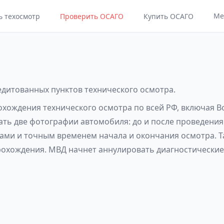
Ме
ь техосмотр
Проверить ОСАГО
Купить ОСАГО
редитованных пунктов технического осмотра.
рохождения технического осмотра по всей РФ, включая 
лать две фотографии автомобиля: до и после проведения
ами и точным временем начала и окончания осмотра. Т
рохождения. МВД начнет аннулировать диагностические 