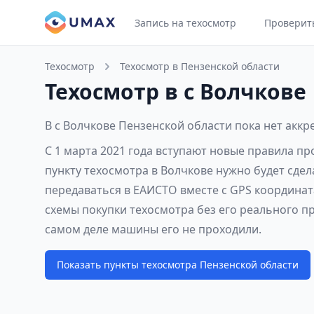
Запись на техосмотр
Проверит
Техосмотр
Техосмотр в Пензенской области
Техосмотр в с Волчкове
В с Волчкове Пензенской области пока нет акк
С 1 марта 2021 года вступают новые правила п
пункту техосмотра в Волчкове нужно будет сде
передаваться в ЕАИСТО вместе с GPS координат
схемы покупки техосмотра без его реального п
самом деле машины его не проходили.
Показать пункты техосмотра Пензенской области