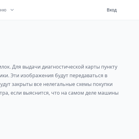
ню
Вход
илок. Для выдачи диагностической карты пункту
ики. Эти изображения будут передаваться в
удут закрыты все нелегальные схемы покупки
тра, если выяснится, что на самом деле машины