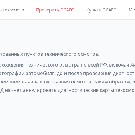
Ме
ь техосмотр
Проверить ОСАГО
Купить ОСАГО
итованных пунктов технического осмотра.
охождения технического осмотра по всей РФ, включая Х
фотографии автомобиля: до и после проведения диагност
еменем начала и окончания осмотра. Таким образом, б
Д начнет аннулировать диагностические карты техосмо