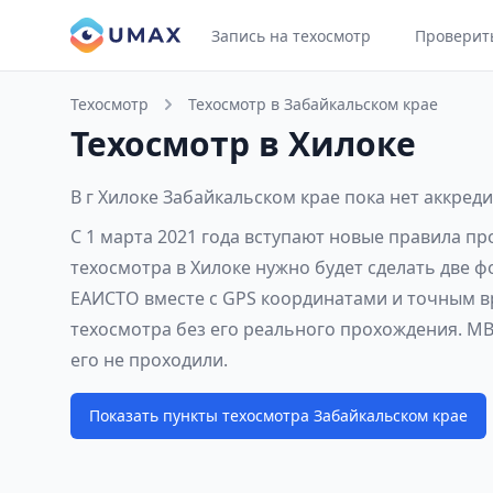
Запись на техосмотр
Проверит
Техосмотр
Техосмотр в Забайкальском крае
Техосмотр в Хилоке
В г Хилоке Забайкальском крае пока нет аккред
С 1 марта 2021 года вступают новые правила пр
техосмотра в Хилоке нужно будет сделать две 
ЕАИСТО вместе с GPS координатами и точным вр
техосмотра без его реального прохождения. МВ
его не проходили.
Показать пункты техосмотра Забайкальском крае