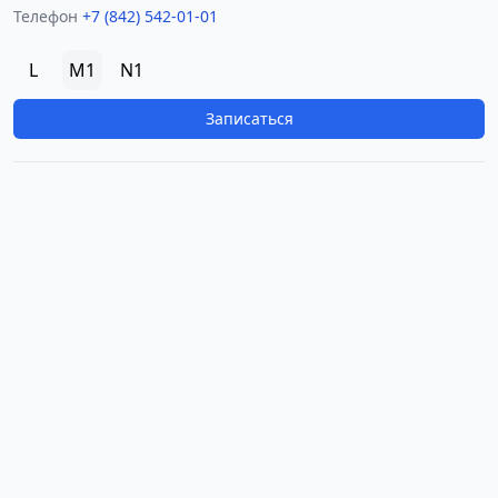
Телефон
+7 (842) 542-01-01
L
M1
N1
Записаться