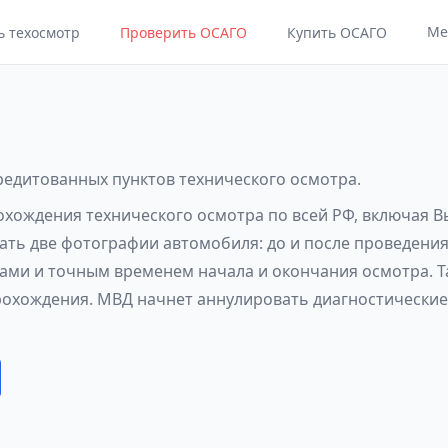
Ме
ь техосмотр
Проверить ОСАГО
Купить ОСАГО
кредитованных пунктов технического осмотра.
рохождения технического осмотра по всей РФ, включая 
лать две фотографии автомобиля: до и после проведения
ами и точным временем начала и окончания осмотра. Т
рохождения. МВД начнет аннулировать диагностические 