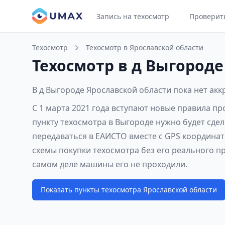
Запись на техосмотр
Проверит
Техосмотр
Техосмотр в Ярославской области
Техосмотр в д Выгороде
В д Выгороде Ярославской области пока нет ак
С 1 марта 2021 года вступают новые правила п
пункту техосмотра в Выгороде нужно будет сде
передаваться в ЕАИСТО вместе с GPS координат
схемы покупки техосмотра без его реального п
самом деле машины его не проходили.
Показать пункты техосмотра Ярославской области