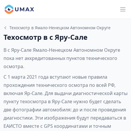
Техосмотр в Ямало-Ненецком Автономном Округе
Техосмотр в с Яру-Сале
В с Яру-Сале Ямало-Ненецком Автономном Округе
пока нет аккредитованных пунктов технического
осмотра.
С 1 марта 2021 года вступают новые правила
прохождения технического осмотра по всей РФ,
включая Яр-Сале. Для выдачи диагностической карты
пункту техосмотра в Яру-Сале нужно будет сделать
две фотографии автомобиля: до и после проведения
диагностики. Эти изображения будут передаваться в
ЕАИСТО вместе с GPS координатами и точным