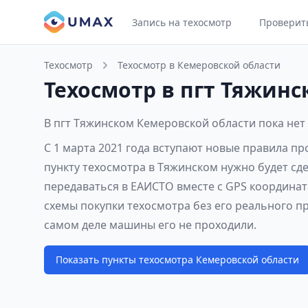
Запись на техосмотр
Проверит
Техосмотр
Техосмотр в Кемеровской области
Техосмотр в пгт Тяжинс
В пгт Тяжинском Кемеровской области пока нет
С 1 марта 2021 года вступают новые правила п
пункту техосмотра в Тяжинском нужно будет сд
передаваться в ЕАИСТО вместе с GPS координат
схемы покупки техосмотра без его реального п
самом деле машины его не проходили.
Показать пункты техосмотра Кемеровской области