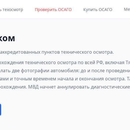
Ме
ь техосмотр
Проверить ОСАГО
Купить ОСАГО
ком
 аккредитованных пунктов технического осмотра.
рохождения технического осмотра по всей РФ, включая 
елать две фотографии автомобиля: до и после проведен
ами и точным временем начала и окончания осмотра. Т
рохождения. МВД начнет аннулировать диагностические 