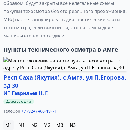
образом, будут закрыты все нелегальные схемы
покупки техосмотра без его реального прохождения.
МВД начнет аннулировать диагностические карты
техосмотра, если выяснится, что на самом деле
машины его не проходили.
Пункты технического осмотра в Амге
Респ Саха (Якутия), с Амга, ул П.Егорова,
зд 30
ИП Гаврильев Н. Г.
Действующий
Телефон
+7 (924) 460-19-71
M1
N1
N2
M2
M3
N3