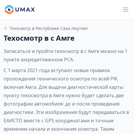
Техосмотр в Республике Саха /якутия/
Техосмотр в с Амге
Записаться и пройти техосмотр в с Амге можно на 1
пункте аккредитованном РСА.
С 1 марта 2021 года вступают новые правила
прохождения технического осмотра по всей РФ,
включая Амга. Для выдачи диагностической карты
пункту техосмотра в Амге нужно будет сделать две
фотографии автомобиля: до и после проведения
диагностики. Эти изображения будут передаваться в
ЕАИСТО вместе с GPS координатами и точным
временем начала и окончания осмотра. Таким