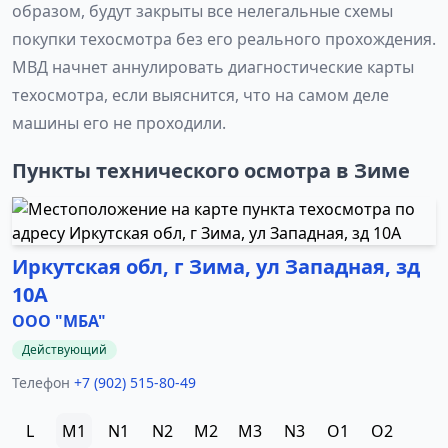
образом, будут закрыты все нелегальные схемы
покупки техосмотра без его реального прохождения.
МВД начнет аннулировать диагностические карты
техосмотра, если выяснится, что на самом деле
машины его не проходили.
Пункты технического осмотра в Зиме
Иркутская обл, г Зима, ул Западная, зд
10А
ООО "МБА"
Действующий
Телефон
+7 (902) 515-80-49
L
M1
N1
N2
M2
M3
N3
O1
O2