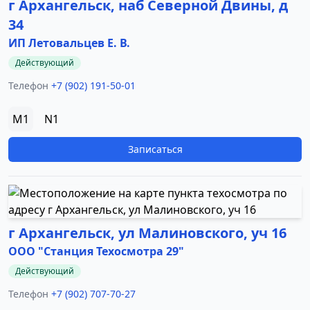
г Архангельск, наб Северной Двины, д
34
ИП Летовальцев Е. В.
Действующий
Телефон
+7 (902) 191-50-01
M1
N1
Записаться
г Архангельск, ул Малиновского, уч 16
ООО "Станция Техосмотра 29"
Действующий
Телефон
+7 (902) 707-70-27