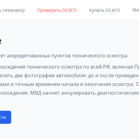
Ме
ь техосмотр
Проверить ОСАГО
Купить ОСАГО
е
нет аккредитованных пунктов технического осмотра.
рохождения технического осмотра по всей РФ, включая 
делать две фотографии автомобиля: до и после проведен
ами и точным временем начала и окончания осмотра. Т
рохождения. МВД начнет аннулировать диагностические 
сти