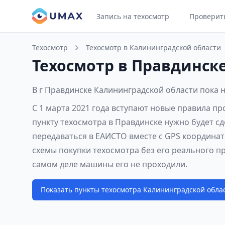
Запись на техосмотр
Проверит
Техосмотр
Техосмотр в Калининградской области
Техосмотр в Правдинск
В г Правдинске Калининградской области пока 
С 1 марта 2021 года вступают новые правила п
пункту техосмотра в Правдинске нужно будет с
передаваться в ЕАИСТО вместе с GPS координат
схемы покупки техосмотра без его реального п
самом деле машины его не проходили.
Показать пункты техосмотра Калининградской обла