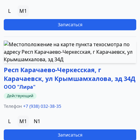
L
M1
Записаться
Респ Карачаево-Черкесская, г
Карачаевск, ул Крымшамхалова, зд 34Д
ООО "Лира"
Действующий
Телефон
+7 (938) 032-38-35
L
M1
N1
Записаться