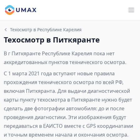
Техосмотр в Республике Карелия
Техосмотр в Питкяранте
В г Питкяранте Республике Карелия пока нет
аккредитованных пунктов технического осмотра.
С 1 марта 2021 года вступают новые правила
прохождения технического осмотра по всей РФ,
включая Питкяранта. Для выдачи диагностической
карты пункту техосмотра в Питкяранте нужно будет
сделать две фотографии автомобиля: до и после
проведения диагностики. Эти изображения будут
передаваться в ЕАИСТО вместе с GPS координатами
и точным временем начала и окончания осмотра.