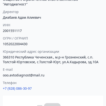
"Автодиагност"
Директор
Диабаев Адам Алиевич
ИНН
2001551117
ОГРН / ОГРНИП
1052022004430
Юридический адрес организации
366310 Республика Чеченская., м.р-н Грозненский, с.п.
Толстой-Юртовское, с.Толстой-Юрт, ул.А.Кадырова, зд.10А
E-mail
ooo.avtodiagnost@mail.ru
Телефон
+7 (928) 086-30-97