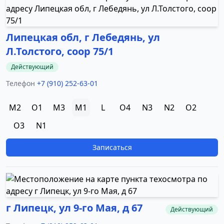
Липецкая обл, г Лебедянь, ул
Л.Толстого, соор 75/1
Действующий
Телефон
+7 (910) 252-63-01
M2
O1
M3
M1
L
O4
N3
N2
O2
O3
N1
Записаться
г Липецк, ул 9-го Мая, д 67
Действующий