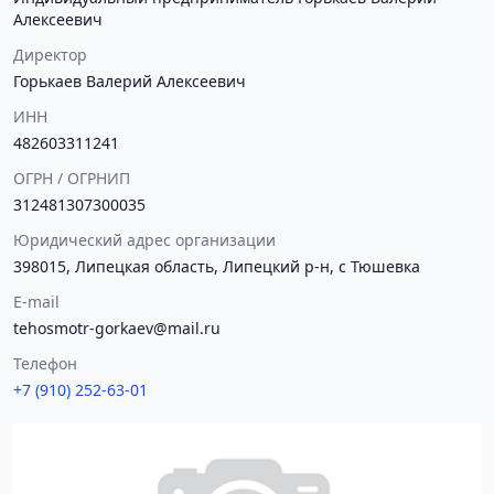
Алексеевич
Директор
Горькаев Валерий Алексеевич
ИНН
482603311241
ОГРН / ОГРНИП
312481307300035
Юридический адрес организации
398015, Липецкая область, Липецкий р-н, с Тюшевка
E-mail
tehosmotr-gorkaev@mail.ru
Телефон
+7 (910) 252-63-01