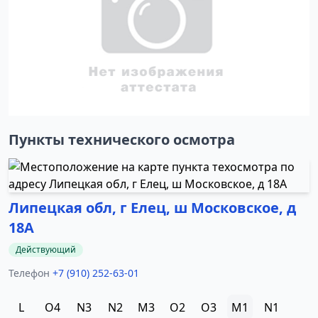
Пункты технического осмотра
Липецкая обл, г Елец, ш Московское, д
18А
Действующий
Телефон
+7 (910) 252-63-01
L
O4
N3
N2
M3
O2
O3
M1
N1