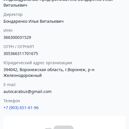
Витальевич
Директор
Бондаренко Илья Витальевич
ИНН
366300031529
ОГРН / ОГРНИП
305366311701675
Юридический адрес организации
394042, Воронежская область, г.Воронеж, р-н
Железнодорожный
E-mail
autocarabus@gmail.com
Телефон
+7 (903) 651-61-96