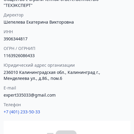
"ТЕХЭКСПЕРТ"
Директор
Шепелева Екатерина Викторовна
ИНН
3906344817
ОГРН / ОГРНИП
1163926086433
Юридический адрес организации
236010 Калининградская обл., Калининград г.,
Менделеева ул., д.86., пом.6
E-mail
expert335033@gmail.com
Телефон
+7 (401) 233-50-33