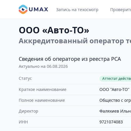
Запись на техосмотр
Проверит
ООО «Авто-ТО»
Аккредитованный оператор т
Сведения об операторе из реестра РСА
Актуально на 06.08.2026
Статус
Аттестат дейст
Краткое наименование
ООО "Авто-ТО"
Полное наименование
Общество с ог
Директор
Фаляхиев Ильн
ИНН
9721074083