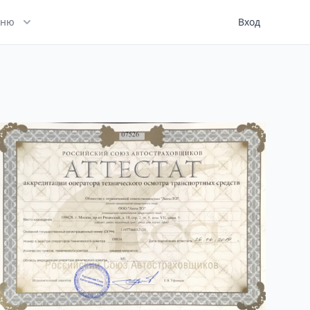
ню
Вход