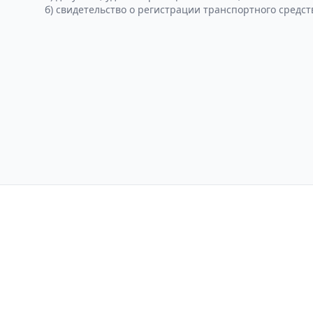
б) свидетельство о регистрации транспортного средст
Контакты
Политика конфиден
Свидетельство о регистраци