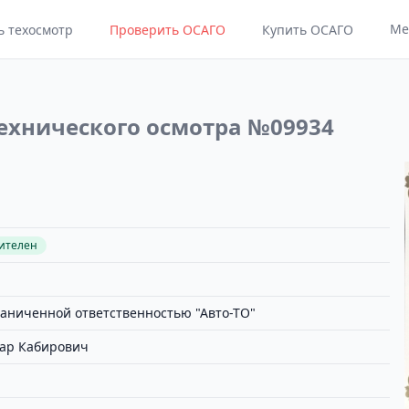
Ме
ь техосмотр
Проверить ОСАГО
Купить ОСАГО
ехнического осмотра №09934
вителен
раниченной ответственностью "Авто-ТО"
ар Кабирович