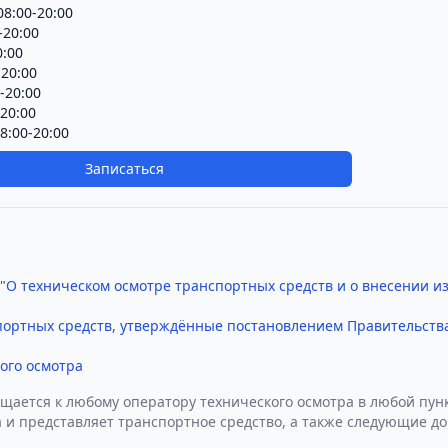
8:00-20:00
-20:00
0:00
-20:00
-20:00
-20:00
8:00-20:00
Записаться
 "О техническом осмотре транспортных средств и о внесении 
портных средств, утверждённые постановлением Правительства
ого осмотра
щается к любому оператору технического осмотра в любой пунк
 и представляет транспортное средство, а также следующие д