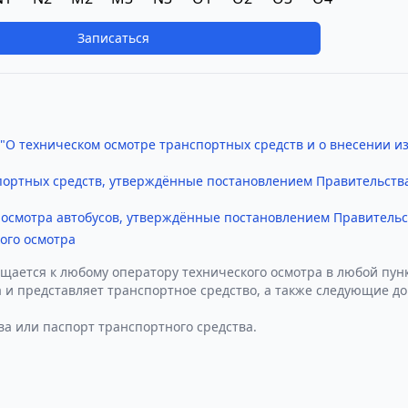
Записаться
 "О техническом осмотре транспортных средств и о внесении 
портных средств, утверждённые постановлением Правительства
осмотра автобусов, утверждённые постановлением Правительст
ого осмотра
щается к любому оператору технического осмотра в любой пунк
 и представляет транспортное средство, а также следующие д
ва или паспорт транспортного средства.