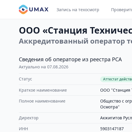
Запись на техосмотр
Проверит
ООО «Станция Техничес
Аккредитованный оператор т
Сведения об операторе из реестра РСА
Актуально на 07.08.2026
Статус
Аттестат дейст
Краткое наименование
ООО "Станция 
Полное наименование
Общество с ог
Осмотра"
Директор
Акжигитов Рус
ИНН
5903147187