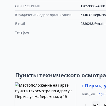
ОГРН / ОГРНИП
1205900024880
Юридический адрес организации
614037 Пермский
E-mail
2880288@mail.
Телефон
Пункты технического осмотр
г Пермь, 
Телефон
+7 (98
L
M1