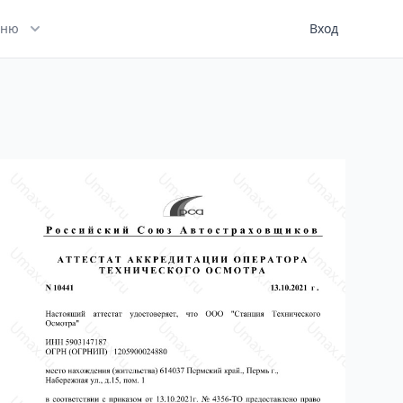
ню
Вход