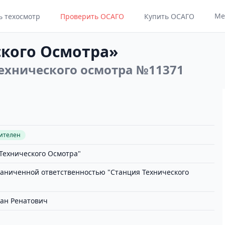
Ме
ь техосмотр
Проверить ОСАГО
Купить ОСАГО
кого Осмотра»
ехнического осмотра №11371
вителен
Технического Осмотра"
раниченной ответственностью "Станция Технического
лан Ренатович