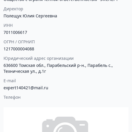
Директор
Полещук Юлия Сергеевна
ИНН
7011006617
ОГРН / ОГРНИП
1217000004088
Юридический адрес организации
636600 Томская обл., Парабельский р-н., Парабель с.,
Техническая ул., д.1г
E-mail
expert140421@mail.ru
Телефон