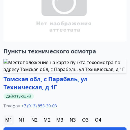
Пункты технического осмотра
Томская обл, с Парабель, ул
Техническая, д 1Г
Действующий
Телефон
+7 (913) 853-39-03
M1
N1
N2
M2
M3
N3
O3
O4