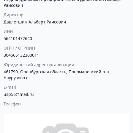
Раисович
Директор
Давлетшин Альберт Раисович
ИНН
564101472640
ОГРН / ОГРНИП
304565132300011
Юридический адрес организации
461790, Оренбургская область, Пономаревский р-н.,
Наурузово с.
E-mail
usp56@mail.ru
Телефон