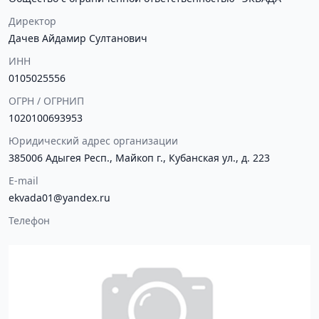
Директор
Дачев Айдамир Султанович
ИНН
0105025556
ОГРН / ОГРНИП
1020100693953
Юридический адрес организации
385006 Адыгея Респ., Майкоп г., Кубанская ул., д. 223
E-mail
ekvada01@yandex.ru
Телефон