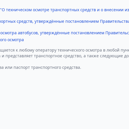
 "О техническом осмотре транспортных средств и о внесении 
портных средств, утверждённые постановлением Правительства
осмотра автобусов, утверждённые постановлением Правительст
ого осмотра
щается к любому оператору технического осмотра в любой пунк
 и представляет транспортное средство, а также следующие д
ва или паспорт транспортного средства.