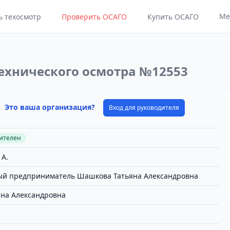
Ме
ь техосмотр
Проверить ОСАГО
Купить ОСАГО
ехнического осмотра №12553
Это ваша организация?
Вход для руководителя
вителен
 А.
й предприниматель Шашкова Татьяна Александровна
на Александровна