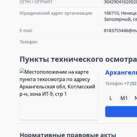
ОГРН / ОГРНИП
3042904162002
Юридический адрес организации
166710, Ненецк
Заполярный, се
E-mail
8183755446@ma
Телефон
Пункты технического осмотр
Архангель
Телефон
+7 (92
L
M1
Нормативные правовые акты