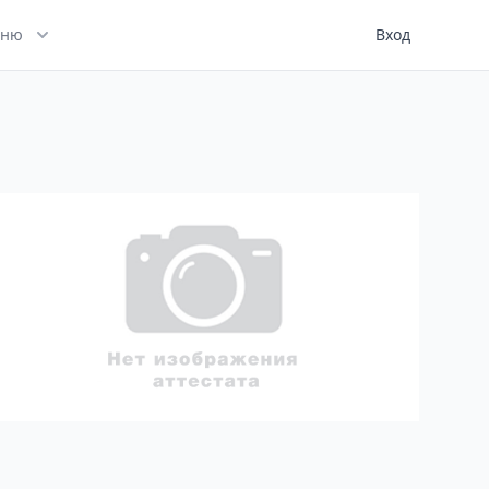
ню
Вход