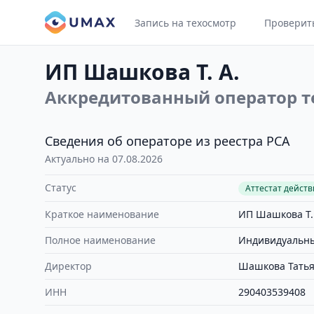
Запись на техосмотр
Проверит
ИП Шашкова Т. А.
Аккредитованный оператор т
Сведения об операторе из реестра РСА
Актуально на 07.08.2026
Статус
Аттестат дейст
Краткое наименование
ИП Шашкова Т.
Полное наименование
Индивидуальны
Директор
Шашкова Татья
ИНН
290403539408