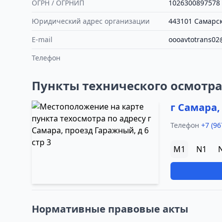
ОГРН / ОГРНИП
1026300897578
Юридический адрес организации
443101 Самарска
E-mail
oooavtotrans02
Телефон
Пункты технического осмотр
г Самара,
Телефон
+7 (96
M1
N1
Нормативные правовые акты