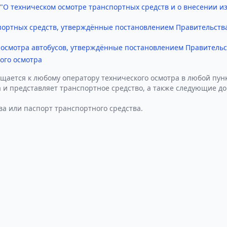
 "О техническом осмотре транспортных средств и о внесении 
портных средств, утверждённые постановлением Правительства
осмотра автобусов, утверждённые постановлением Правительст
ого осмотра
щается к любому оператору технического осмотра в любой пунк
 и представляет транспортное средство, а также следующие д
ва или паспорт транспортного средства.