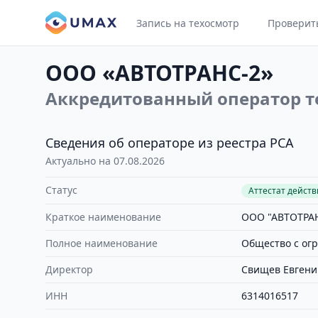
Запись на техосмотр
Проверит
ООО «АВТОТРАНС-2»
Аккредитованный оператор т
Сведения об операторе из реестра РСА
Актуально на 07.08.2026
Статус
Аттестат дейст
Краткое наименование
ООО "АВТОТРАН
Полное наименование
Общество с ог
Директор
Свищев Евгени
ИНН
6314016517