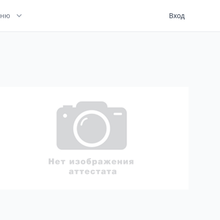
ню
Вход