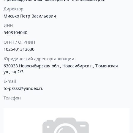
Директор
Мисько Петр Васильевич
ИНН
5403104040
ОГРН / ОГРНИП
1025401313630
Юридический адрес организации
630033 Новосибирская обл., Новосибирск г., Тюменская
ул., зд.2/3
E-mail
to-pksss@yandex.ru
Телефон