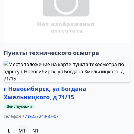
Пункты технического осмотра
г Новосибирск, ул Богдана
Хмельницкого, д 71/15
Действующий
Телефон
+7 (923) 243-87-07
L
M1
N1