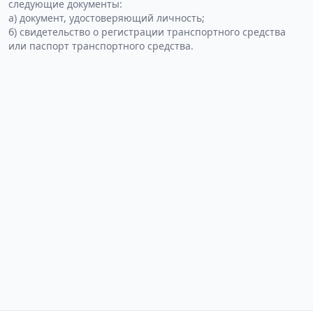
следующие документы:
а) документ, удостоверяющий личность;
б) свидетельство о регистрации транспортного средства
или паспорт транспортного средства.