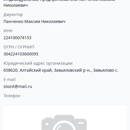
Николаевич
Директор
Панченко Максим Николаевич
ИНН
224100074153
ОГРН / ОГРНИП
304224103600095
Юридический адрес организации
658620, Алтайский край, Завьяловский р-н., Завьялово с.
E-mail
stozvl@mail.ru
Телефон