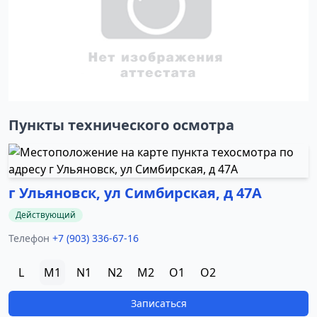
Пункты технического осмотра
г Ульяновск, ул Симбирская, д 47А
Действующий
Телефон
+7 (903) 336-67-16
L
M1
N1
N2
M2
O1
O2
Записаться