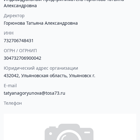
Александровна
Директор
Горюнова Татьяна Александровна
ИНН
732706748431
ОГРН / ОГРНИП
304732706900042
Юридический адрес организации
432042, Ульяновская область, Ульяновск г.
E-mail
tatyanagoryunova@tosa73.ru
Телефон