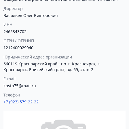
Директор
Васильев Олег Викторович
ИНН
2465343702
ОГРН / ОГРНИП
1212400029940
Юридический адрес организации
660119 Красноярский край., г.о. г. Красноярск, г.
Красноярск, Енисейский тракт, зд. 69, этаж 2
E-mail
kpsto75@mail.ru
Телефон
+7 (923) 579-22-22