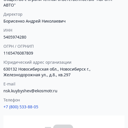
АВТО"
Директор
Борисенко Андрей Николаевич
ИНН
5405974280
ОГРН / ОГРНИП
1165476087809
Юридический адрес организации
630132 Новосибирская обл., Новосибирск г.,
Железнодорожная ул., д.8., кв.297
E-mail
nsk.kuybyshev@ekosmotr.ru
Телефон
+7 (800) 533-88-05