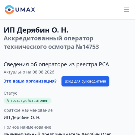
ИП Дерябин О. Н.
Аккредитованный оператор
технического осмотра №14753
Сведения об операторе из реестра РСА
Актуально на 08.08.2026
Это ваша организация?
Вход для руководителя
Статус
Аттестат действителен
Краткое наименование
ИП Дерябин О. Н.
Полное наименование
Индивидуальный предприниматель Дерябин Олег