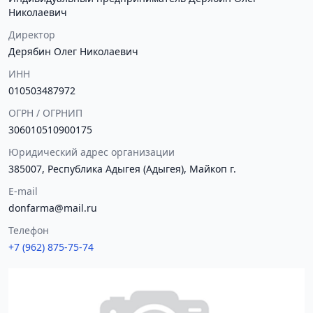
Николаевич
Директор
Дерябин Олег Николаевич
ИНН
010503487972
ОГРН / ОГРНИП
306010510900175
Юридический адрес организации
385007, Республика Адыгея (Адыгея), Майкоп г.
E-mail
donfarma@mail.ru
Телефон
+7 (962) 875-75-74