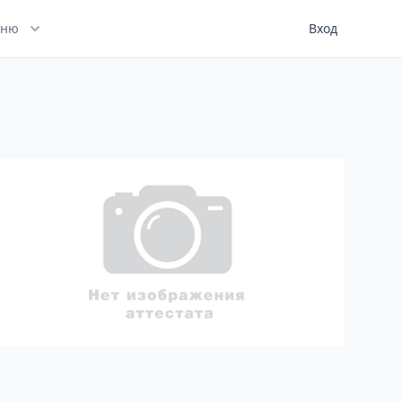
ню
Вход