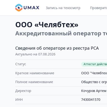
Запись на техосмотр
Проверит
ООО «Челябтех»
Аккредитованный оператор т
Сведения об операторе из реестра РСА
Актуально на 07.08.2026
Статус
Аттестат дейст
Краткое наименование
ООО "Челябтех
Полное наименование
Общество с ог
Директор
Кочуров Артем
ИНН
7430041570