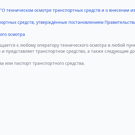
 "О техническом осмотре транспортных средств и о внесении 
портных средств, утверждённые постановлением Правительства
ого осмотра
щается к любому оператору технического осмотра в любой пунк
 и представляет транспортное средство, а также следующие д
ва или паспорт транспортного средства.