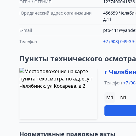
ОГРН / ОГРНИП
1237400041526
Юридический адрес организации
456659 Челябин
д.11
E-mail
ptp-111@yande
Телефон
+7 (908) 049-39-
Пункты технического осмотр
г Челябин
Телефон
+7 (90
M1
N1
Нормативные правовые акты