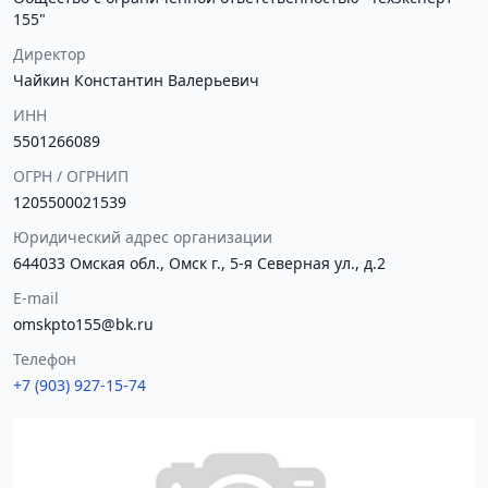
155"
Директор
Чайкин Константин Валерьевич
ИНН
5501266089
ОГРН / ОГРНИП
1205500021539
Юридический адрес организации
644033 Омская обл., Омск г., 5-я Северная ул., д.2
E-mail
omskpto155@bk.ru
Телефон
+7 (903) 927-15-74