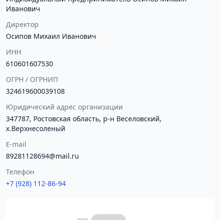
Иванович
Директор
Осипов Михаил Иванович
ИНН
610601607530
ОГРН / ОГРНИП
324619600039108
Юридический адрес организации
347787, Ростовская область, р-н Веселовский,
х.Верхнесоленый
E-mail
89281128694@mail.ru
Телефон
+7 (928) 112-86-94