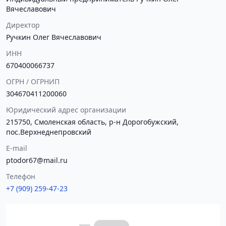
Вячеславович
Директор
Ручкин Олег Вячеславович
ИНН
670400066737
ОГРН / ОГРНИП
304670411200060
Юридический адрес организации
215750, Смоленская область, р-н Дорогобужский,
пос.Верхнеднепровский
E-mail
ptodor67@mail.ru
Телефон
+7 (909) 259-47-23