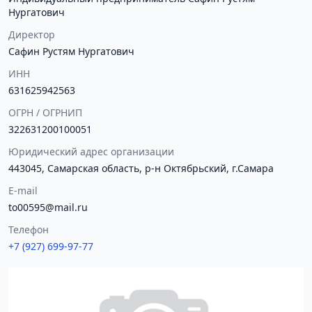
Нургатович
Директор
Сафин Рустям Нургатович
ИНН
631625942563
ОГРН / ОГРНИП
322631200100051
Юридический адрес организации
443045, Самарская область, р-н Октябрьский, г.Самара
E-mail
to00595@mail.ru
Телефон
+7 (927) 699-97-77