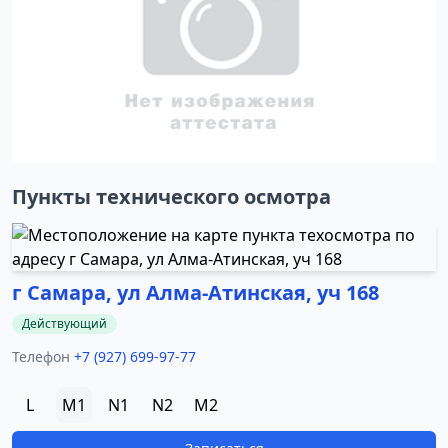
Пункты технического осмотра
г Самара, ул Алма-Атинская, уч 168
Действующий
Телефон
+7 (927) 699-97-77
L
M1
N1
N2
M2