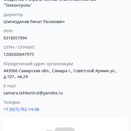
"Техконтроль"
Директор
Шигизданов Ринат Расихович
ИНН
6318057994
ОГРН / ОГРНИП
1206300047975
Юридический адрес организации
443066 Самарская обл., Самара г., Советской Армии ул.,
д.107., кв.24
E-mail
samara.tehkontrol@yandex.ru
Телефон
+7 (927) 762-14-06