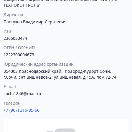
ТЕХНОКОНТРОЛЬ"
Директор
Пастухов Владимир Сергеевич
ИНН
2366033474
ОГРН / ОГРНИП
1222300004673
Юридический адрес организации
354003 Краснодарский край., г.о.Город-Курорт Сочи,
г.Сочи, снт Вишневое-2, ул.Вишневая, д.15А, пом.72-74
E-mail
sochi1846@mail.ru
Телефон
+7 (967) 316-85-66