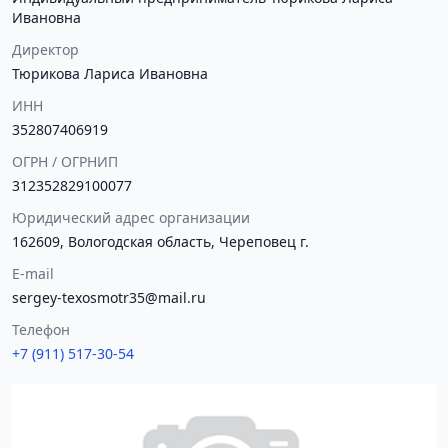
Ивановна
Директор
Тюрикова Лариса Ивановна
ИНН
352807406919
ОГРН / ОГРНИП
312352829100077
Юридический адрес организации
162609, Вологодская область, Череповец г.
E-mail
sergey-texosmotr35@mail.ru
Телефон
+7 (911) 517-30-54