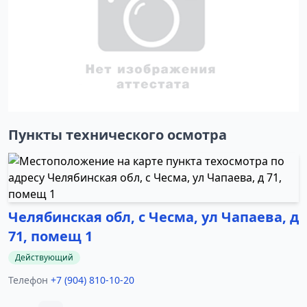
Пункты технического осмотра
Челябинская обл, с Чесма, ул Чапаева, д
71, помещ 1
Действующий
Телефон
+7 (904) 810-10-20