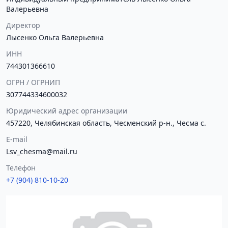
Валерьевна
Директор
Лысенко Ольга Валерьевна
ИНН
744301366610
ОГРН / ОГРНИП
307744334600032
Юридический адрес организации
457220, Челябинская область, Чесменский р-н., Чесма с.
E-mail
Lsv_chesma@mail.ru
Телефон
+7 (904) 810-10-20