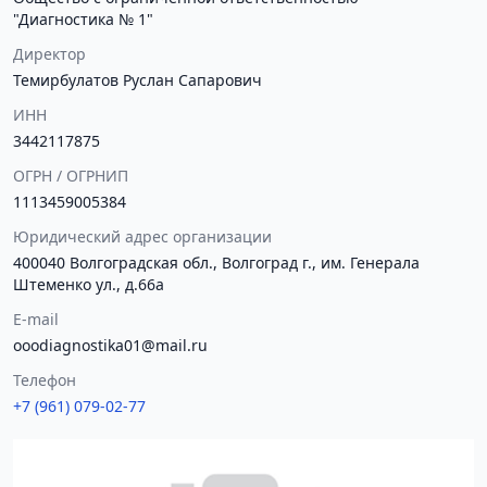
"Диагностика № 1"
Директор
Темирбулатов Руслан Сапарович
ИНН
3442117875
ОГРН / ОГРНИП
1113459005384
Юридический адрес организации
400040 Волгоградская обл., Волгоград г., им. Генерала
Штеменко ул., д.66а
E-mail
ooodiagnostika01@mail.ru
Телефон
+7 (961) 079-02-77