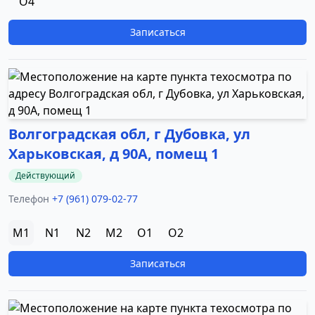
O4
Записаться
Волгоградская обл, г Дубовка, ул
Харьковская, д 90А, помещ 1
Действующий
Телефон
+7 (961) 079-02-77
M1
N1
N2
M2
O1
O2
Записаться