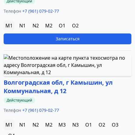
Действующий
Телефон
+7 (961) 079-02-77
M1
N1
N2
M2
O1
O2
Записаться
Волгоградская обл, г Камышин, ул
Коммунальная, д 12
Действующий
Телефон
+7 (961) 079-02-77
M1
N1
N2
M2
M3
N3
O1
O2
O3