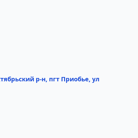
ябрьский р-н, пгт Приобье, ул