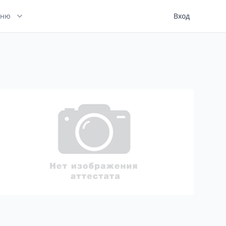
ню
Вход