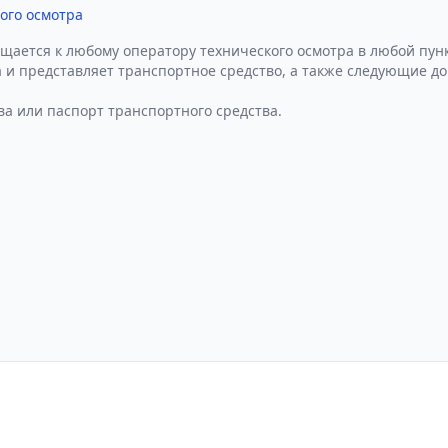
ого осмотра
щается к любому оператору технического осмотра в любой пунк
 и представляет транспортное средство, а также следующие д
ва или паспорт транспортного средства.
циальности
Пользовательское соглашение
Вх
Техосмотр в Санкт-Петербурге