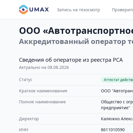
Запись на техосмотр
Проверит
ООО «Автотранспортно
Аккредитованный оператор т
Сведения об операторе из реестра РСА
Актуально на 08.08.2026
Статус
Аттестат дейст
Краткое наименование
ООО "Автотран
Полное наименование
Общество с ог
предприятие"
Директор
Калюжко Алекс
ИНН
8611010590