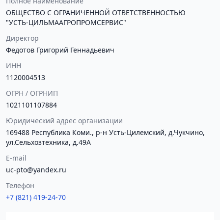
Полное наименование
ОБЩЕСТВО С ОГРАНИЧЕННОЙ ОТВЕТСТВЕННОСТЬЮ
"УСТЬ-ЦИЛЬМААГРОПРОМСЕРВИС"
Директор
Федотов Григорий Геннадьевич
ИНН
1120004513
ОГРН / ОГРНИП
1021101107884
Юридический адрес организации
169488 Республика Коми., р-н Усть-Цилемский, д.Чукчино,
ул.Сельхозтехника, д.49А
E-mail
uc-pto@yandex.ru
Телефон
+7 (821) 419-24-70