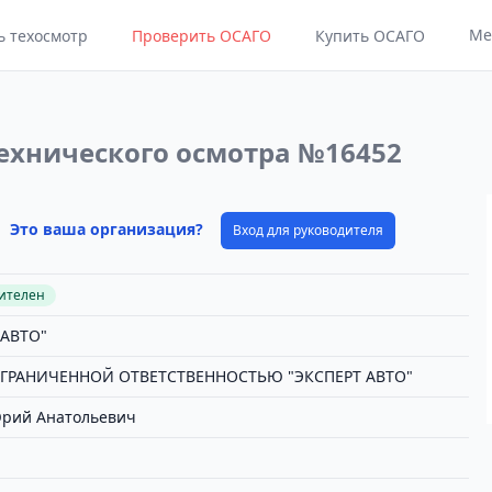
Ме
ь техосмотр
Проверить ОСАГО
Купить ОСАГО
ехнического осмотра №16452
Это ваша организация?
Вход для руководителя
вителен
 АВТО"
ГРАНИЧЕННОЙ ОТВЕТСТВЕННОСТЬЮ "ЭКСПЕРТ АВТО"
рий Анатольевич