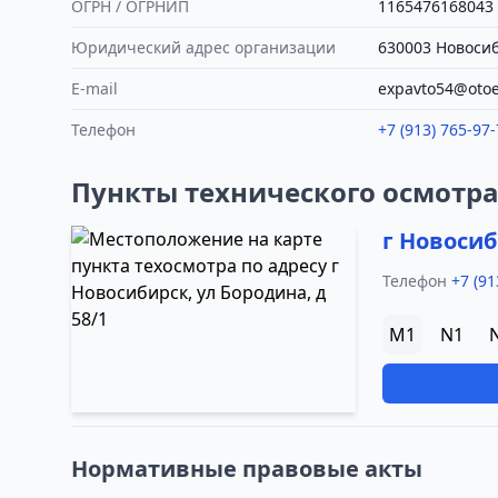
ОГРН / ОГРНИП
1165476168043
Юридический адрес организации
630003 Новосиби
E-mail
expavto54@otoe
Телефон
+7 (913) 765-97-
Пункты технического осмотр
г Новосиб
Телефон
+7 (91
M1
N1
Нормативные правовые акты