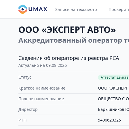
Запись на техосмотр
Проверит
ООО «ЭКСПЕРТ АВТО»
Аккредитованный оператор т
Сведения об операторе из реестра РСА
Актуально на 09.08.2026
Статус
Аттестат дейст
Краткое наименование
ООО "ЭКСПЕРТ
Полное наименование
ОБЩЕСТВО С О
Директор
Барышников Ю
ИНН
5406620325