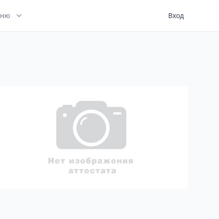
ню
Вход