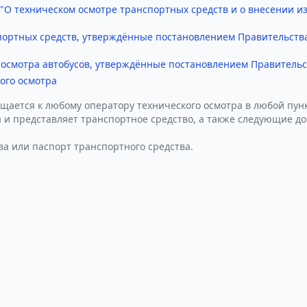
 "О техническом осмотре транспортных средств и о внесении 
портных средств, утверждённые постановлением Правительства
осмотра автобусов, утверждённые постановлением Правительст
ого осмотра
щается к любому оператору технического осмотра в любой пунк
 и представляет транспортное средство, а также следующие д
ва или паспорт транспортного средства.